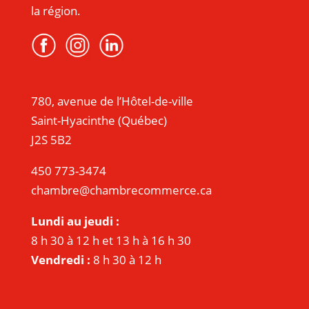
la région.
780, avenue de l’Hôtel-de-ville
Saint-Hyacinthe (Québec)
J2S 5B2
450 773-3474
chambre@chambrecommerce.ca
Lundi au jeudi :
8 h 30 à 12 h et 13 h à 16 h 30
Vendredi :
8 h 30 à 12 h