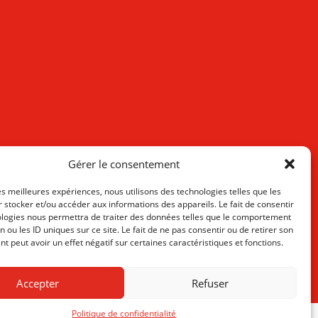
Gérer le consentement
les meilleures expériences, nous utilisons des technologies telles que les
 stocker et/ou accéder aux informations des appareils. Le fait de consentir
ologies nous permettra de traiter des données telles que le comportement
n ou les ID uniques sur ce site. Le fait de ne pas consentir ou de retirer son
 peut avoir un effet négatif sur certaines caractéristiques et fonctions.
Accepter
Refuser
Politique de confidentialité