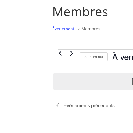
Membres
Évènements
Membres
Évènements
À ven
Aujourd’hui
Sélection
une
date.
Évènements
précédents