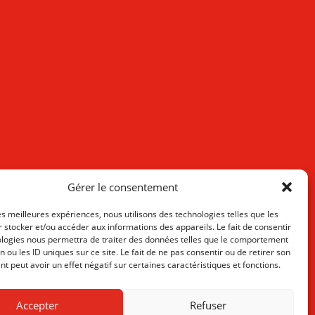
Gérer le consentement
les meilleures expériences, nous utilisons des technologies telles que les
 stocker et/ou accéder aux informations des appareils. Le fait de consentir
ologies nous permettra de traiter des données telles que le comportement
n ou les ID uniques sur ce site. Le fait de ne pas consentir ou de retirer son
 peut avoir un effet négatif sur certaines caractéristiques et fonctions.
Accepter
Refuser