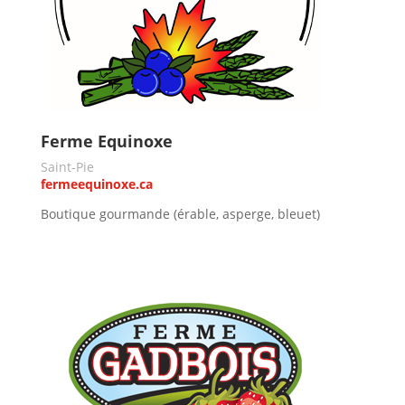
Ferme Equinoxe
Saint-Pie
fermeequinoxe.ca
Boutique gourmande (érable, asperge, bleuet)