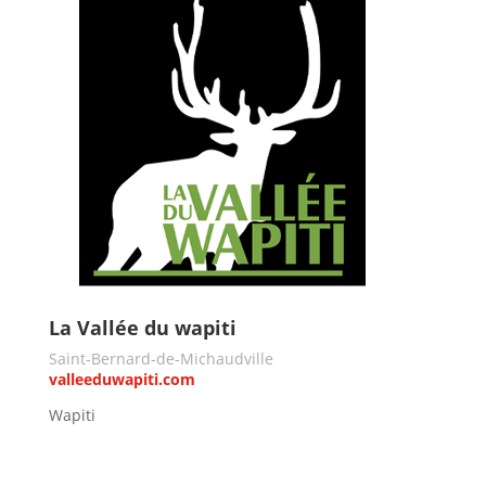
La Vallée du wapiti
Saint-Bernard-de-Michaudville
valleeduwapiti.com
Wapiti