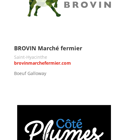
BROVIN Marché fermier
Saint-Hyacinthe
brovinmarchefermier.com
Boeuf Galloway