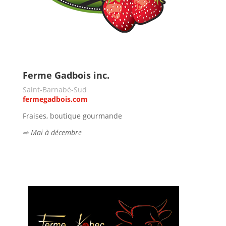
Ferme Gadbois inc.
Saint-Barnabé-Sud
fermegadbois.com
Fraises, boutique gourmande
⇨ Mai à décembre