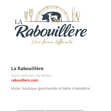
La Rabouillère
Saint-Valérien-de-Milton
rabouillere.com
Visite, boutique gourmande et table champêtre