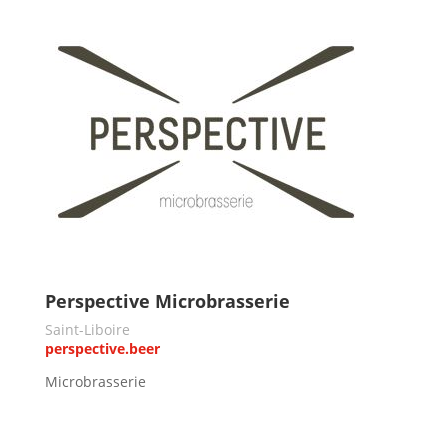
Perspective Microbrasserie
Saint-Liboire
perspective.beer
Microbrasserie