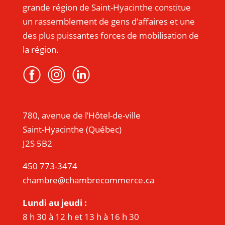
grande région de Saint-Hyacinthe constitue
un rassemblement de gens d’affaires et une
des plus puissantes forces de mobilisation de
la région.
780, avenue de l’Hôtel-de-ville
Saint-Hyacinthe (Québec)
J2S 5B2
450 773-3474
chambre@chambrecommerce.ca
Lundi au jeudi :
8 h 30 à 12 h et 13 h à 16 h 30