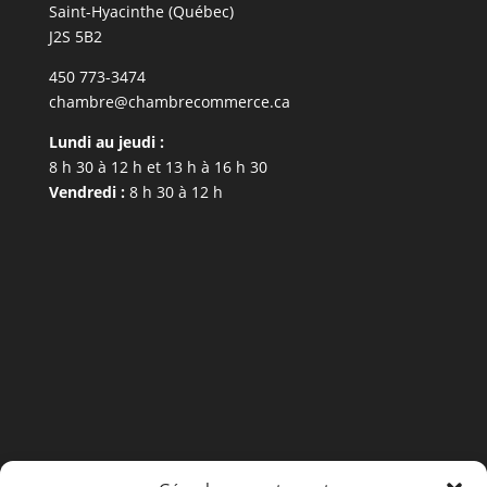
Saint-Hyacinthe (Québec)
J2S 5B2
450 773-3474
chambre@chambrecommerce.ca
Lundi au jeudi :
8 h 30 à 12 h et 13 h à 16 h 30
Vendredi :
8 h 30 à 12 h