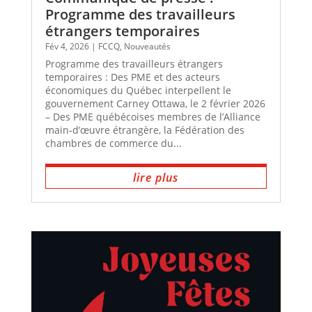
Programme des travailleurs
étrangers temporaires
Fév 4, 2026
|
FCCQ
,
Nouveautés
Programme des travailleurs étrangers
temporaires : Des PME et des acteurs
économiques du Québec interpellent le
gouvernement Carney Ottawa, le 2 février 2026
– Des PME québécoises membres de l’Alliance
main-d’œuvre étrangère, la Fédération des
chambres de commerce du...
lire plus