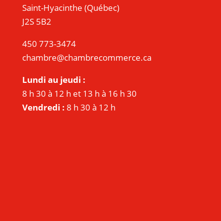
Saint-Hyacinthe (Québec)
J2S 5B2
450 773-3474
chambre@chambrecommerce.ca
Lundi au jeudi :
8 h 30 à 12 h et 13 h à 16 h 30
Vendredi :
8 h 30 à 12 h