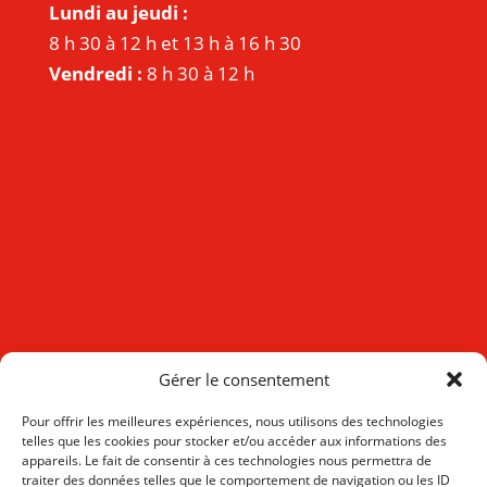
Lundi au jeudi :
8 h 30 à 12 h et 13 h à 16 h 30
Vendredi :
8 h 30 à 12 h
Gérer le consentement
Pour offrir les meilleures expériences, nous utilisons des technologies
telles que les cookies pour stocker et/ou accéder aux informations des
appareils. Le fait de consentir à ces technologies nous permettra de
traiter des données telles que le comportement de navigation ou les ID