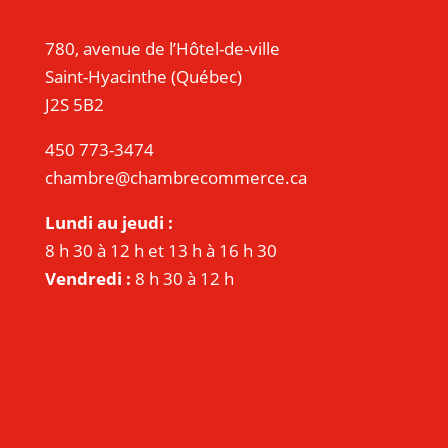
780, avenue de l’Hôtel-de-ville
Saint-Hyacinthe (Québec)
J2S 5B2
450 773-3474
chambre@chambrecommerce.ca
Lundi au jeudi :
8 h 30 à 12 h et 13 h à 16 h 30
Vendredi :
8 h 30 à 12 h