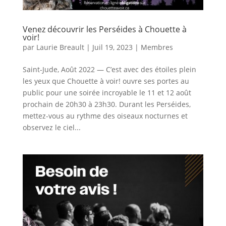
Venez découvrir les Perséides à Chouette à
voir!
par
Laurie Breault
|
Juil 19, 2023
|
Membres
Saint-Jude, Août 2022 ― C’est avec des étoiles plein
les yeux que Chouette à voir! ouvre ses portes au
public pour une soirée incroyable le 11 et 12 août
prochain de 20h30 à 23h30. Durant les Perséides,
mettez-vous au rythme des oiseaux nocturnes et
observez le ciel...