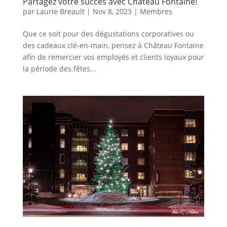
Partagez votre succès avec Château Fontaine!
par
Laurie Breault
|
Nov 8, 2023
|
Membres
Que ce soit pour des dégustations corporatives ou
des cadeaux clé-en-main, pensez à Château Fontaine
afin de remercier vos employés et clients loyaux pour
la période des fêtes...