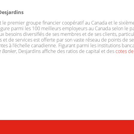
esjardins
t le premier groupe financier coopératif au Canada et le sixièm
l figure parmi les 100 meilleurs employeurs au Canada selon le p
 besoins diversifiés de ses membres et de ses clients, particu
t de services est offerte par son vaste réseau de points de se
sentes à l’échelle canadienne. Figurant parmi les institutions banc
e Banker
, Desjardins affiche des ratios de capital et des
cotes de