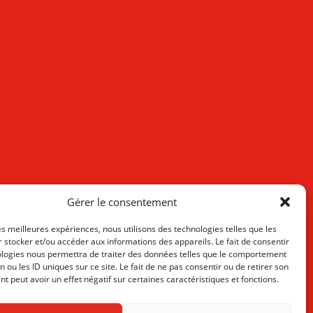
Gérer le consentement
les meilleures expériences, nous utilisons des technologies telles que les
 stocker et/ou accéder aux informations des appareils. Le fait de consentir
ologies nous permettra de traiter des données telles que le comportement
n ou les ID uniques sur ce site. Le fait de ne pas consentir ou de retirer son
 peut avoir un effet négatif sur certaines caractéristiques et fonctions.