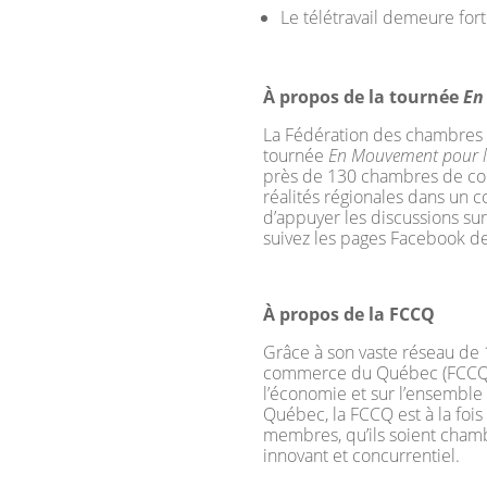
Le télétravail demeure fo
À propos de la tournée
En
La Fédération des chambres 
tournée
En Mouvement
pour 
près de 130 chambres de comm
réalités régionales dans un
d’appuyer les discussions su
suivez les pages Facebook de
À propos de la FCCQ
Grâce à son vaste réseau de
commerce du Québec (FCCQ) r
l’économie et sur l’ensemble 
Québec, la FCCQ est à la fo
membres, qu’ils soient chamb
innovant et concurrentiel.