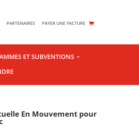
PARTENAIRES
PAYER UNE FACTURE
AMMES ET SUBVENTIONS
NDRE
irtuelle En Mouvement pour
c