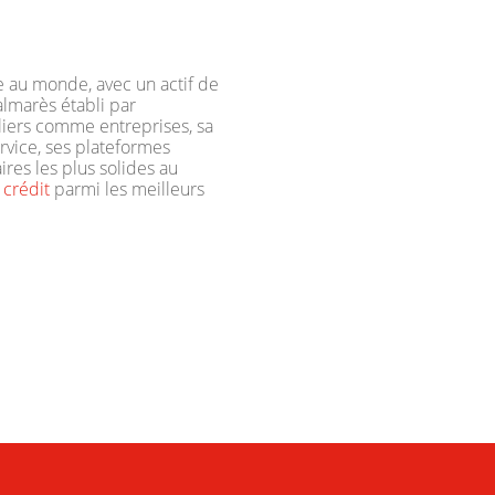
e au monde, avec un actif de
almarès établi par
liers comme entreprises, sa
rvice, ses plateformes
aires les plus solides au
 crédit
parmi les meilleurs