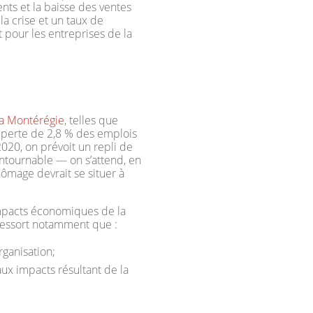
nts et la baisse des ventes
a crise et un taux de
 pour les entreprises de la
a Montérégie
, telles que
 perte de 2,8 % des emplois
20, on prévoit un repli de
ontournable — on s’attend, en
ômage devrait se situer à
 impacts économiques de la
 ressort notamment que :
ganisation;
aux impacts résultant de la