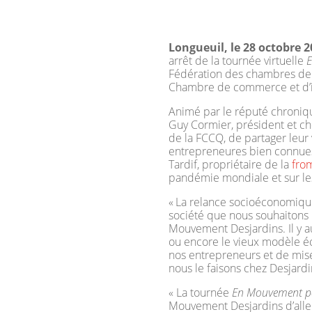
Longueuil, le 28 octobre 
arrêt de la tournée virtuelle
E
Fédération des chambres de 
Chambre de commerce et d’in
Animé par le réputé chroniq
Guy Cormier, président et ch
de la FCCQ, de partager leur
entrepreneures bien connues
Tardif, propriétaire de la
fro
pandémie mondiale et sur les
« La relance socioéconomique
société que nous souhaitons b
Mouvement Desjardins. Il y 
ou encore le vieux modèle éc
nos entrepreneurs et de mise
nous le faisons chez Desjardi
« La tournée
En Mouvement po
Mouvement Desjardins d’alle