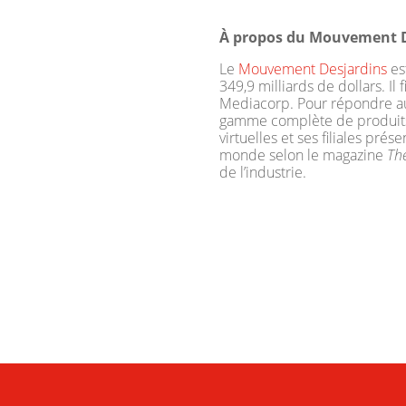
À propos du Mouvement D
Le
Mouvement Desjardins
es
349,9 milliards de dollars. I
Mediacorp. Pour répondre aux
gamme complète de produits e
virtuelles et ses filiales pré
monde selon le magazine
Th
de l’industrie.