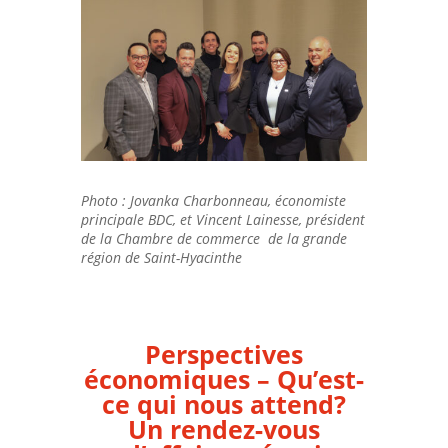
Photo : Jovanka Charbonneau, économiste
principale BDC, et Vincent Lainesse, président
de la Chambre de commerce de la grande
région de Saint-Hyacinthe
Perspectives
économiques – Qu’est-
ce qui nous attend?
Un rendez-vous