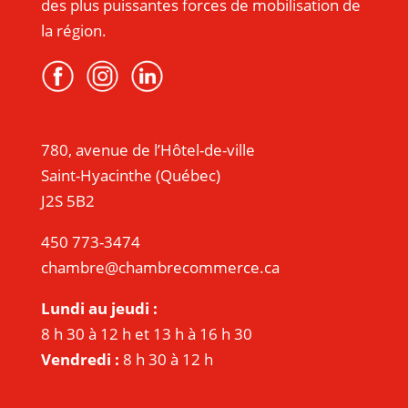
des plus puissantes forces de mobilisation de
la région.
780, avenue de l’Hôtel-de-ville
Saint-Hyacinthe (Québec)
J2S 5B2
450 773-3474
chambre@chambrecommerce.ca
Lundi au jeudi :
8 h 30 à 12 h et 13 h à 16 h 30
Vendredi :
8 h 30 à 12 h