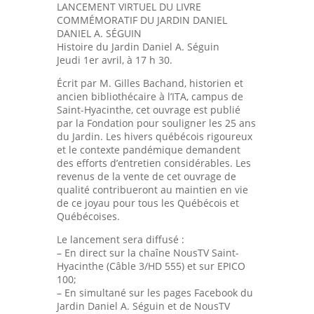
LANCEMENT VIRTUEL DU LIVRE
COMMÉMORATIF DU JARDIN DANIEL
DANIEL A. SÉGUIN
Histoire du Jardin Daniel A. Séguin
Jeudi 1er avril, à 17 h 30.
Écrit par M. Gilles Bachand, historien et
ancien bibliothécaire à l’ITA, campus de
Saint-Hyacinthe, cet ouvrage est publié
par la Fondation pour souligner les 25 ans
du Jardin. Les hivers québécois rigoureux
et le contexte pandémique demandent
des efforts d’entretien considérables. Les
revenus de la vente de cet ouvrage de
qualité contribueront au maintien en vie
de ce joyau pour tous les Québécois et
Québécoises.
Le lancement sera diffusé :
– En direct sur la chaîne NousTV Saint-
Hyacinthe (Câble 3/HD 555) et sur EPICO
100;
– En simultané sur les pages Facebook du
Jardin Daniel A. Séguin et de NousTV