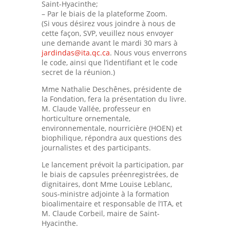
Saint-Hyacinthe;
– Par le biais de la plateforme Zoom.
(Si vous désirez vous joindre à nous de
cette façon, SVP, veuillez nous envoyer
une demande avant le mardi 30 mars à
jardindas@ita.qc.ca
. Nous vous enverrons
le code, ainsi que l’identifiant et le code
secret de la réunion.)
Mme Nathalie Deschênes, présidente de
la Fondation, fera la présentation du livre.
M. Claude Vallée, professeur en
horticulture ornementale,
environnementale, nourricière (HOEN) et
biophilique, répondra aux questions des
journalistes et des participants.
Le lancement prévoit la participation, par
le biais de capsules préenregistrées, de
dignitaires, dont Mme Louise Leblanc,
sous-ministre adjointe à la formation
bioalimentaire et responsable de l’ITA, et
M. Claude Corbeil, maire de Saint-
Hyacinthe.