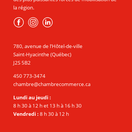
la région.
780, avenue de l’Hôtel-de-ville
Saint-Hyacinthe (Québec)
J2S 5B2
450 773-3474
chambre@chambrecommerce.ca
Lundi au jeudi :
8 h 30 à 12 h et 13 h à 16 h 30
Vendredi :
8 h 30 à 12 h