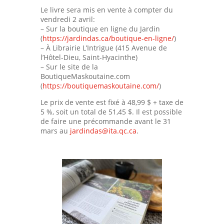
Le livre sera mis en vente à compter du
vendredi 2 avril:
– Sur la boutique en ligne du Jardin
(
https://jardindas.ca/boutique-en-ligne/
)
– À Librairie L’Intrigue (415 Avenue de
l’Hôtel-Dieu, Saint-Hyacinthe)
– Sur le site de la
BoutiqueMaskoutaine.com
(
https://boutiquemaskoutaine.com/
)
Le prix de vente est fixé à 48,99 $ + taxe de
5 %, soit un total de 51,45 $. Il est possible
de faire une précommande avant le 31
mars au
jardindas@ita.qc.ca
.