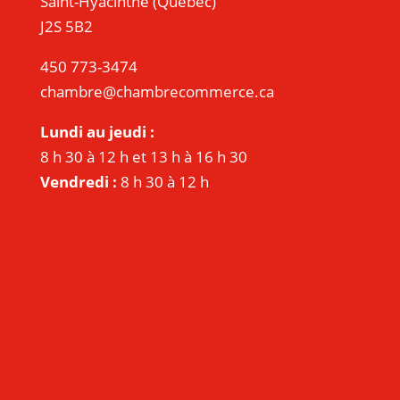
Saint-Hyacinthe (Québec)
J2S 5B2
450 773-3474
chambre@chambrecommerce.ca
Lundi au jeudi :
8 h 30 à 12 h et 13 h à 16 h 30
Vendredi :
8 h 30 à 12 h