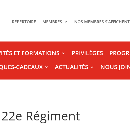
RÉPERTOIRE
MEMBRES
NOS MEMBRES S’AFFICHENT
VITÉS ET FORMATIONS
PRIVILÈGES
PROGR
QUES-CADEAUX
ACTUALITÉS
NOUS JOI
l 22e Régiment