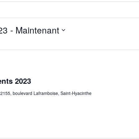
23
 - 
Maintenant
ents 2023
t
2155, boulevard Laframboise, Saint-Hyacinthe