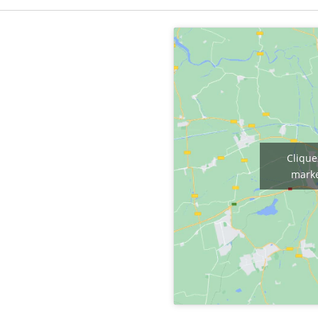
Clique
marke