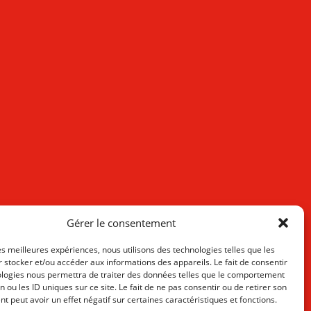
Gérer le consentement
les meilleures expériences, nous utilisons des technologies telles que les
 stocker et/ou accéder aux informations des appareils. Le fait de consentir
ologies nous permettra de traiter des données telles que le comportement
n ou les ID uniques sur ce site. Le fait de ne pas consentir ou de retirer son
 peut avoir un effet négatif sur certaines caractéristiques et fonctions.