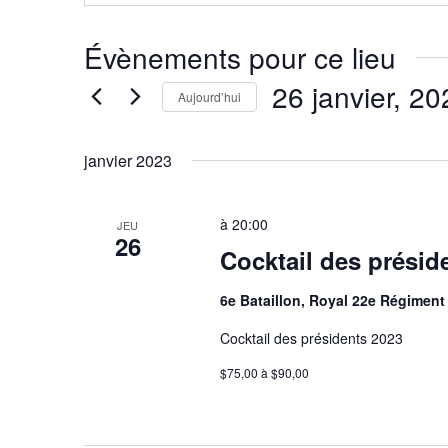
Évènements pour ce lieu
26 janvier, 20
Aujourd’hui
Sélectionnez
une
janvier 2023
date.
à
20:00
JEU
26
Cocktail des présid
6e Bataillon, Royal 22e Régimen
Cocktail des présidents 2023
$75,00 à $90,00