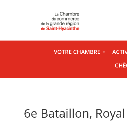
VOTRE CHAMBRE
ACTI
CHÈ
6e Bataillon, Roya