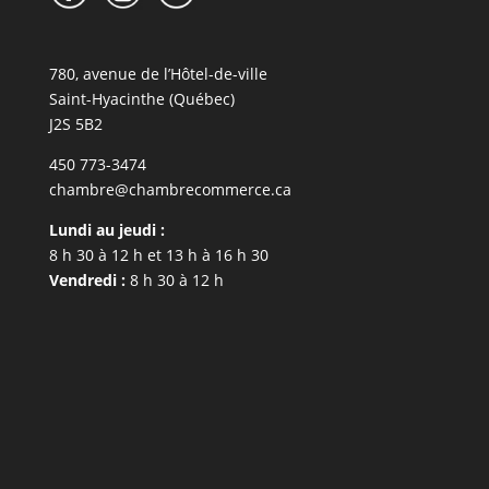
780, avenue de l’Hôtel-de-ville
Saint-Hyacinthe (Québec)
J2S 5B2
450 773-3474
chambre@chambrecommerce.ca
Lundi au jeudi :
8 h 30 à 12 h et 13 h à 16 h 30
Vendredi :
8 h 30 à 12 h