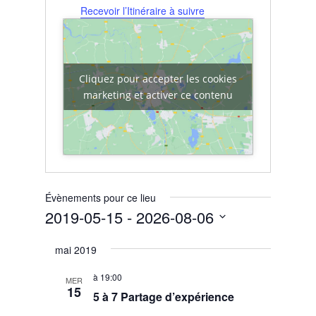
Recevoir l’Itinéraire à suivre
Cliquez pour accepter les cookies
marketing et activer ce contenu
Évènements pour ce lieu
2019-05-15
 - 
2026-08-06
Sélectionnez
mai 2019
une
date.
à
19:00
MER
15
5 à 7 Partage d’expérience