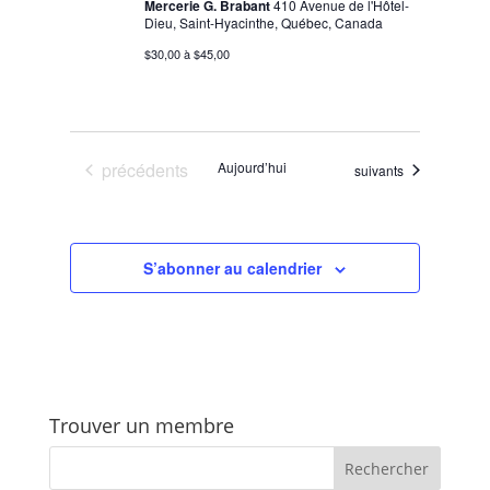
Mercerie G. Brabant
410 Avenue de l'Hôtel-
Dieu, Saint-Hyacinthe, Québec, Canada
$30,00 à $45,00
Évènements
précédents
Aujourd’hui
Évènements
suivants
S’abonner au calendrier
Trouver un membre