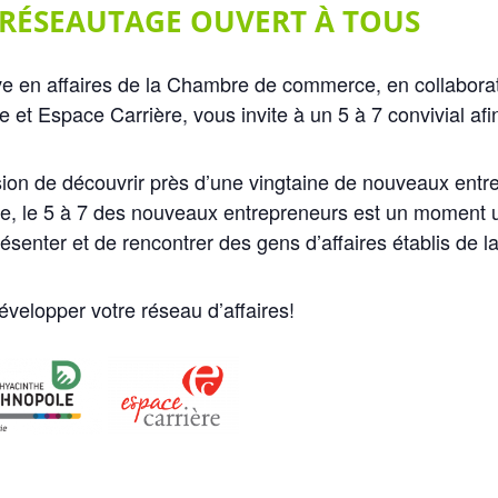
RÉSEAUTAGE OUVERT À TOUS
ve en affaires de la Chambre de commerce, en collaborat
et Espace Carrière, vous invite à un 5 à 7 convivial afi
sion de découvrir près d’une vingtaine de nouveaux entr
e, le 5 à 7 des nouveaux entrepreneurs est un moment 
ésenter et de rencontrer des gens d’affaires établis de la
évelopper votre réseau d’affaires!