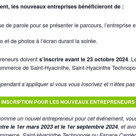
nt, les nouveaux entreprises bénéficieront de :
se de parole pour se présenter le parcours, l’entreprise e
o et de photos à l’écran durant la soirée.
reneurs doivent
. L
s’inscrire avant le 23 octobre 2024
ommerce de Saint-Hyacinthe, Saint-Hyacinthe Technopo
pendant s’appliquer si vous vous inscrivez et n’êtes pas
INSCRIPTION POUR LES NOUVEAUX ENTREPRENEURS
 comme un nouvel entrepreneur pour cet événement, vou
ntre le 1er mars 2023 et le 1er septembre 2024
, et avo
mmerce, Saint-Hyacinthe Technopole ou Espace Carrièr