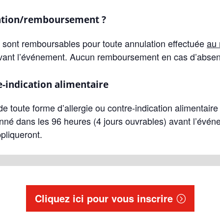
lation/remboursement ?
on sont remboursables pour toute annulation effectuée
au
 avant l’événement. Aucun remboursement en cas d’absen
e-indication alimentaire
de toute forme d’allergie ou contre-indication alimentaire 
onné dans les 96 heures (4 jours ouvrables) avant l’évén
pliqueront.
Cliquez ici pour vous inscrire