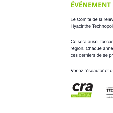
ÉVÉNEMENT 
Le Comité de la relè
Hyacinthe Technopole 
Ce sera aussi l’occa
région. Chaque anné
ces derniers de se pr
Venez réseauter et d