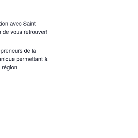
ion avec Saint-
n de vous retrouver!
epreneurs de la
unique permettant à
 région.