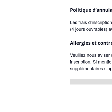
Politique d’annu
Les frais d’inscripti
(4 jours ouvrables)
Allergies et contr
Veuillez nous aviser 
inscription. Si menti
supplémentaires s’ap