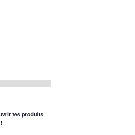
uvrir tes produits
l!