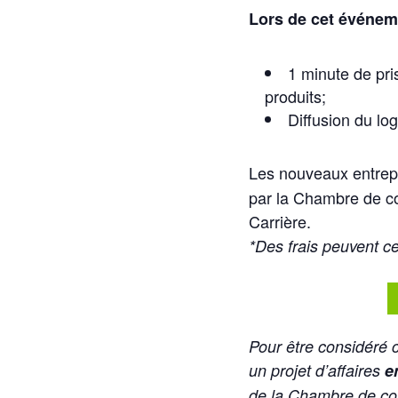
Lors de cet événeme
1 minute de pri
produits;
Diffusion du log
Les nouveaux entrep
par la Chambre de c
Carrière.
*Des frais peuvent ce
Pour être considéré
un projet d’affaires
e
de la Chambre de co