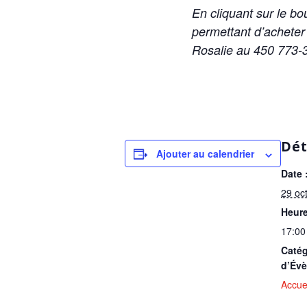
En cliquant sur le bo
permettant d’acheter
Rosalie au 450 773-
Dét
Ajouter au calendrier
Date 
29 oc
Heure
17:00
Catég
d’Év
Accue