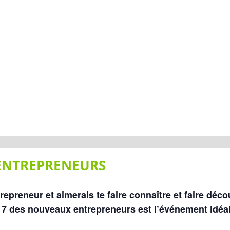
ENTREPRENEURS
epreneur et aimerais te faire connaître et faire déco
à 7 des nouveaux entrepreneurs est l’événement idéa