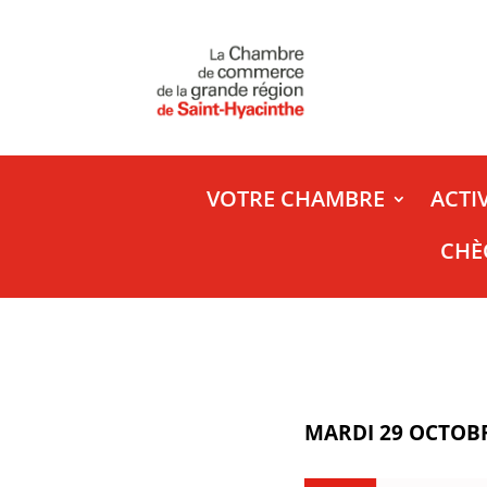
VOTRE CHAMBRE
ACTI
CHÈ
MARDI 29 OCTOBR