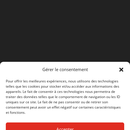
Gérer le consentement
Pour offrir les meilleures expériences, nous utilisons des technologies
telles que les cookies pour stocker et/ou accéder aux informations des
appareils. Le fait de consentir à ces technologies nous permettra de
traiter des données telles que le comportement de navigation ou les ID
uniques sur ce site. Le fait de ne pas consentir ou de retirer son
consentement peut avoir un effet négatif sur certaines caractéristiques
et fonctions.
Accepter