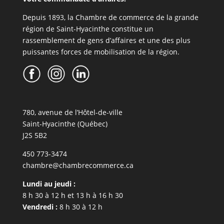
Depuis 1893, la Chambre de commerce de la grande
région de Saint-Hyacinthe constitue un
rassemblement de gens d’affaires et une des plus
puissantes forces de mobilisation de la région.
780, avenue de l’Hôtel-de-ville
Saint-Hyacinthe (Québec)
J2S 5B2
450 773-3474
chambre@chambrecommerce.ca
Lundi au jeudi :
8 h 30 à 12 h et 13 h à 16 h 30
Vendredi :
8 h 30 à 12 h