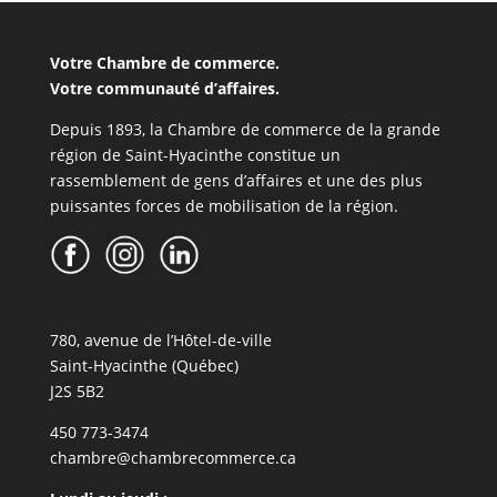
Votre Chambre de commerce.
Votre communauté d’affaires.
Depuis 1893, la Chambre de commerce de la grande
région de Saint-Hyacinthe constitue un
rassemblement de gens d’affaires et une des plus
puissantes forces de mobilisation de la région.
780, avenue de l’Hôtel-de-ville
Saint-Hyacinthe (Québec)
J2S 5B2
450 773-3474
chambre@chambrecommerce.ca